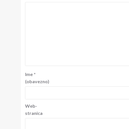
Ime
*
(obavezno)
Web-
stranica