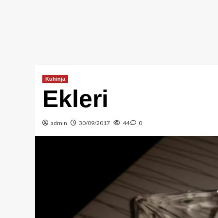
Kuhinja
Ekleri
admin
30/09/2017
44
0