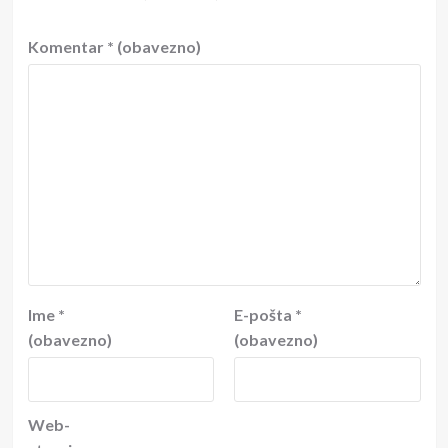
Komentar
* (obavezno)
Ime
*
E-pošta
*
(obavezno)
(obavezno)
Web-