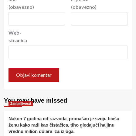
(obavezno)
(obavezno)
Web-
stranica
You may have missed
Zanimljivosti
Nakon 7 godina od razvoda, pronašao je svoju bivšu
ženu kako radi kao čistačica, tiho gledajući haljinu
vrednu milion dolara iza izloga.