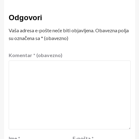
Odgovori
Vaša adresa e-pošte neće biti objavljena.
Obavezna polja
su označena sa
* (obavezno)
Komentar
* (obavezno)
Ime
*
E-pošta
*